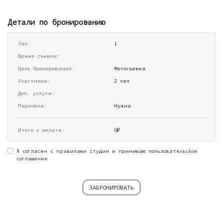
Детали по бронированию
Зал:
1
Время съемки:
Цель бронирования:
Фотосъемка
Участники:
2 чел
Доп. услуги:
Парковка:
Нужна
Итого к оплате:
0₽
Я согласен с
правилами студии
и принимаю
пользовательское
соглашение
ЗАБРОНИРОВАТЬ