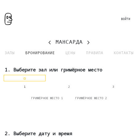
ВОЙТИ
МАНСАРДА
ЗАЛЫ
БРОНИРОВАНИЕ
ЦЕНЫ
ПРАВИЛА
КОНТАКТЫ
1. Выберите зал
или гримёрное место
1
2
3
ГРИМЁРНОЕ МЕСТО 1
ГРИМЁРНОЕ МЕСТО 2
2. Выберите дату и время