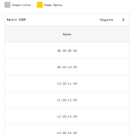
Недоступно
Ваша бронь
Неделя
Август 2026
Время
08:00-09:00
09:00-10:00
10:00-11:00
11:00-12:00
12:00-13:00
13:00-14:00